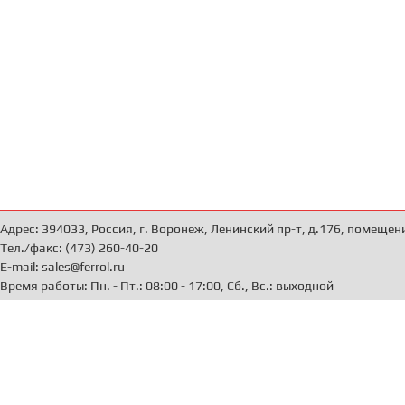
Адрес: 394033, Россия, г. Воронеж, Ленинский пр-т, д.176, помещен
Тел./факс: (473) 260-40-20
E-mail: sales@ferrol.ru
Время работы: Пн. - Пт.: 08:00 - 17:00, Сб., Вс.: выходной