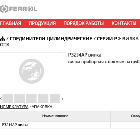
ГЛАВНАЯ
ПРОДУКЦИЯ
ПОРЯДОК РАБОТЫ
КОНТАКТЫ
/
СОЕДИНИТЕЛИ ЦИЛИНДРИЧЕСКИЕ
/
СЕРИИ P
ВИЛКА б
ОТК
P32J4AP вилка
вилка приборная с прямым патрубк
НОМЕКЛАТУРА
УПАКОВКА
/
Наименование
Скла
P32J4AP вилка