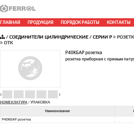
ГЛАВНАЯ
ПРОДУКЦИЯ
ПОРЯДОК РАБОТЫ
КОНТАКТЫ
/
СОЕДИНИТЕЛИ ЦИЛИНДРИЧЕСКИЕ
/
СЕРИИ P
РОЗЕТКА
ОТК
P40K6AP розетка
розетка приборная с прямым патру
НОМЕКЛАТУРА
УПАКОВКА
/
Наименование
P40K6AP розетка