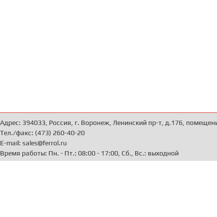
Адрес: 394033, Россия, г. Воронеж, Ленинский пр-т, д.176, помещен
Тел./факс: (473) 260-40-20
E-mail: sales@ferrol.ru
Время работы: Пн. - Пт.: 08:00 - 17:00, Сб., Вс.: выходной