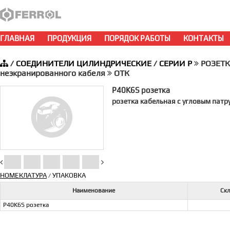
ГЛАВНАЯ
ПРОДУКЦИЯ
ПОРЯДОК РАБОТЫ
КОНТАКТЫ
/
СОЕДИНИТЕЛИ ЦИЛИНДРИЧЕСКИЕ
/
СЕРИИ P
РОЗЕТКА
неэкранированного кабеля
ОТК
P40K6S розетка
розетка кабельная с угловым патр
НОМЕКЛАТУРА
УПАКОВКА
/
Наименование
Ск
P40K6S розетка