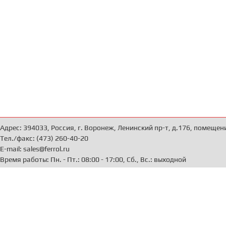
Адрес: 394033, Россия, г. Воронеж, Ленинский пр-т, д.176, помещен
Тел./факс: (473) 260-40-20
E-mail: sales@ferrol.ru
Время работы: Пн. - Пт.: 08:00 - 17:00, Сб., Вс.: выходной