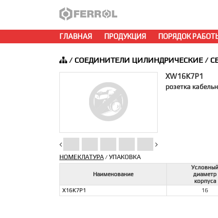
ГЛАВНАЯ
ПРОДУКЦИЯ
ПОРЯДОК РАБОТ
/
СОЕДИНИТЕЛИ ЦИЛИНДРИЧЕСКИЕ
/
С
XW16K7P1
розетка кабельн
НОМЕКЛАТУРА
УПАКОВКА
/
Условны
Наименование
диаметр
корпуса
X16K7P1
16