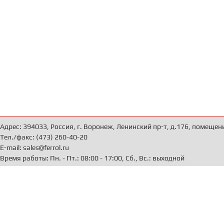
Адрес: 394033, Россия, г. Воронеж, Ленинский пр-т, д.176, помещен
Тел./факс: (473) 260-40-20
E-mail: sales@ferrol.ru
Время работы: Пн. - Пт.: 08:00 - 17:00, Сб., Вс.: выходной