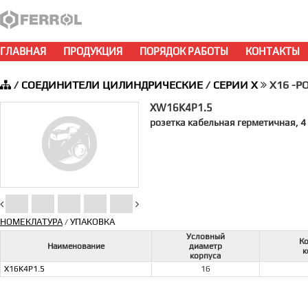
ГЛАВНАЯ
ПРОДУКЦИЯ
ПОРЯДОК РАБОТЫ
КОНТАКТЫ
/
СОЕДИНИТЕЛИ ЦИЛИНДРИЧЕСКИЕ
/
СЕРИИ X
X16 -Р
XW16K4P1.5
розетка кабельная герметичная, 4 
НОМЕКЛАТУРА
УПАКОВКА
/
Условный
К
Наименование
диаметр
к
корпуса
X16K4P1.5
16