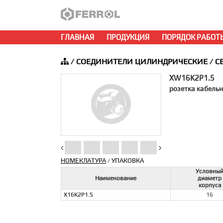
ГЛАВНАЯ
ПРОДУКЦИЯ
ПОРЯДОК РАБОТ
/
СОЕДИНИТЕЛИ ЦИЛИНДРИЧЕСКИЕ
/
С
XW16K2P1.5
розетка кабельн
НОМЕКЛАТУРА
УПАКОВКА
/
Условны
Наименование
диаметр
корпуса
X16K2P1.5
16