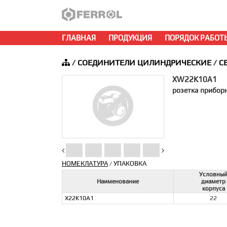
ГЛАВНАЯ
ПРОДУКЦИЯ
ПОРЯДОК РАБОТ
/
СОЕДИНИТЕЛИ ЦИЛИНДРИЧЕСКИЕ
/
С
XW22K10A1
розетка приборн
НОМЕКЛАТУРА
УПАКОВКА
/
Условны
Наименование
диаметр
корпуса
X22K10A1
22