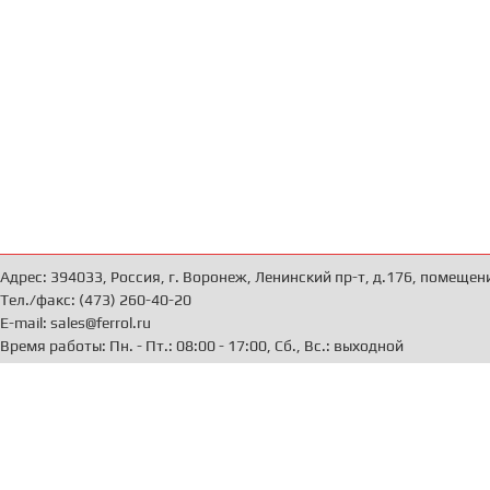
Адрес: 394033, Россия, г. Воронеж, Ленинский пр-т, д.176, помещен
Тел./факс: (473) 260-40-20
E-mail: sales@ferrol.ru
Время работы: Пн. - Пт.: 08:00 - 17:00, Сб., Вс.: выходной