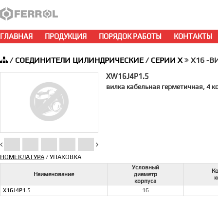
ГЛАВНАЯ
ПРОДУКЦИЯ
ПОРЯДОК РАБОТЫ
КОНТАКТЫ
/
СОЕДИНИТЕЛИ ЦИЛИНДРИЧЕСКИЕ
/
СЕРИИ X
X16 -В
XW16J4P1.5
вилка кабельная герметичная, 4 ко
НОМЕКЛАТУРА
УПАКОВКА
/
Условный
К
Наименование
диаметр
к
корпуса
X16J4P1.5
16