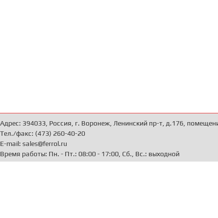
Адрес: 394033, Россия, г. Воронеж, Ленинский пр-т, д.176, помещен
Тел./факс: (473) 260-40-20
E-mail: sales@ferrol.ru
Время работы: Пн. - Пт.: 08:00 - 17:00, Сб., Вс.: выходной