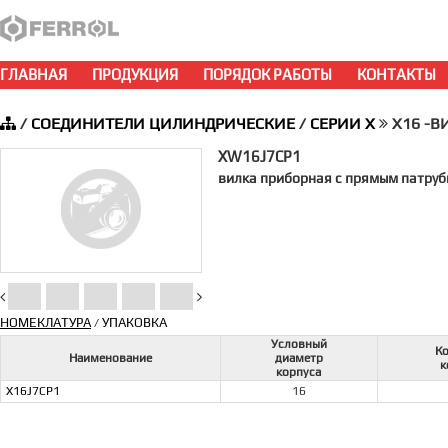
ГЛАВНАЯ
ПРОДУКЦИЯ
ПОРЯДОК РАБОТЫ
КОНТАКТЫ
/
СОЕДИНИТЕЛИ ЦИЛИНДРИЧЕСКИЕ
/
СЕРИИ X
X16 -ВИ
XW16J7CP1
вилка приборная с прямым патрубк
НОМЕКЛАТУРА
УПАКОВКА
/
Условный
К
Наименование
диаметр
к
корпуса
X16J7CP1
16