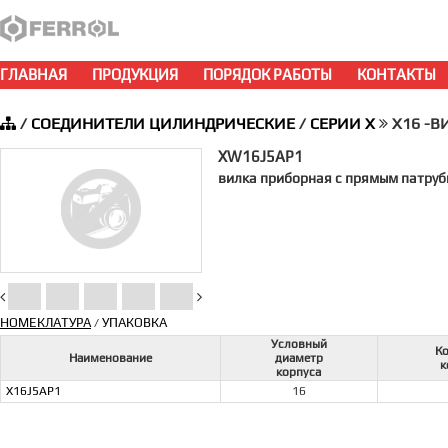
ГЛАВНАЯ
ПРОДУКЦИЯ
ПОРЯДОК РАБОТЫ
КОНТАКТЫ
/
СОЕДИНИТЕЛИ ЦИЛИНДРИЧЕСКИЕ
/
СЕРИИ X
X16 -В
XW16J5AP1
вилка приборная с прямым патрубк
НОМЕКЛАТУРА
УПАКОВКА
/
Условный
К
Наименование
диаметр
к
корпуса
X16J5AP1
16