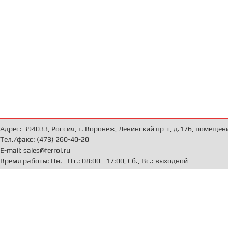
Адрес: 394033, Россия, г. Воронеж, Ленинский пр-т, д.176, помещен
Тел./факс: (473) 260-40-20
E-mail: sales@ferrol.ru
Время работы: Пн. - Пт.: 08:00 - 17:00, Сб., Вс.: выходной