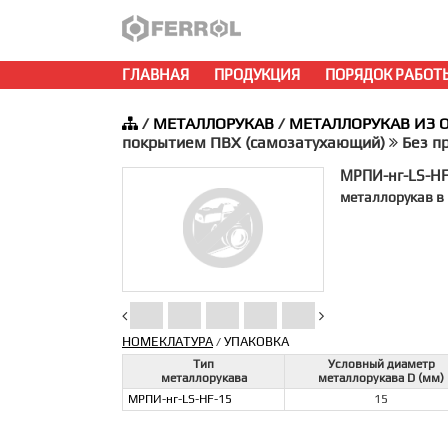
ГЛАВНАЯ
ПРОДУКЦИЯ
ПОРЯДОК РАБОТ
/
МЕТАЛЛОРУКАВ
/
МЕТАЛЛОРУКАВ ИЗ 
покрытием ПВХ (самозатухающий)
Без п
МРПИ-нг-LS-HF
металлорукав в
НОМЕКЛАТУРА
УПАКОВКА
/
Тип
Условный диаметр
металлорукава
металлорукава D (мм)
МРПИ-нг-LS-HF-15
15