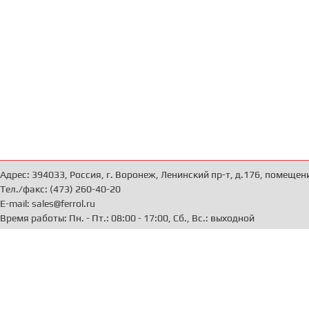
Адрес: 394033, Россия, г. Воронеж, Ленинский пр-т, д.176, помещен
Тел./факс: (473) 260-40-20
E-mail: sales@ferrol.ru
Время работы: Пн. - Пт.: 08:00 - 17:00, Сб., Вс.: выходной