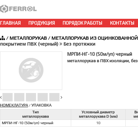
ГЛАВНАЯ
ПРОДУКЦИЯ
ПОРЯДОК РАБОТЫ
КОНТАКТЫ
/
МЕТАЛЛОРУКАВ
/
МЕТАЛЛОРУКАВ ИЗ ОЦИНКОВАННОЙ
покрытием ПВХ (черный)
Без протяжки
МРПИ-НГ-10 (50м/уп) черный
металлорукав в ПВХ изоляции, бе
НОМЕКЛАТУРА
УПАКОВКА
/
Тип
Условный диаметр
В
металлорукава
металлорукава D (мм)
ме
МРПИ-НГ-10 (50м/уп) черный
10