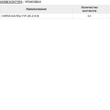
НОМЕКЛАТУРА
УПАКОВКА
/
Количество
Наименование
контактов
СНП59-64/95x11Р-20-2-0-В
64