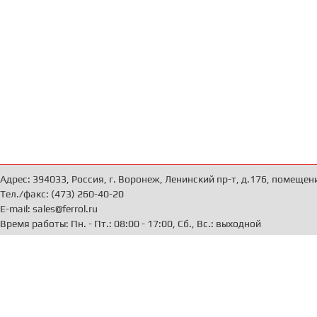
Адрес: 394033, Россия, г. Воронеж, Ленинский пр-т, д.176, помещен
Тел./факс: (473) 260-40-20
E-mail: sales@ferrol.ru
Время работы: Пн. - Пт.: 08:00 - 17:00, Сб., Вс.: выходной