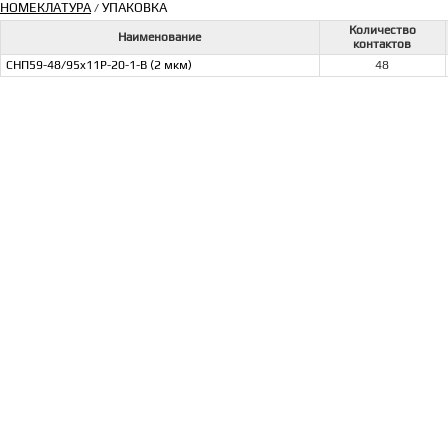
НОМЕКЛАТУРА
УПАКОВКА
/
Количество
Наименование
контактов
СНП59-48/95x11Р-20-1-В (2 мкм)
48