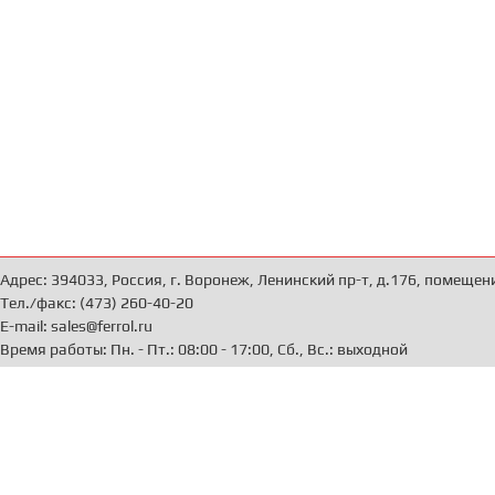
Адрес: 394033, Россия, г. Воронеж, Ленинский пр-т, д.176, помещен
Тел./факс: (473) 260-40-20
E-mail: sales@ferrol.ru
Время работы: Пн. - Пт.: 08:00 - 17:00, Сб., Вс.: выходной