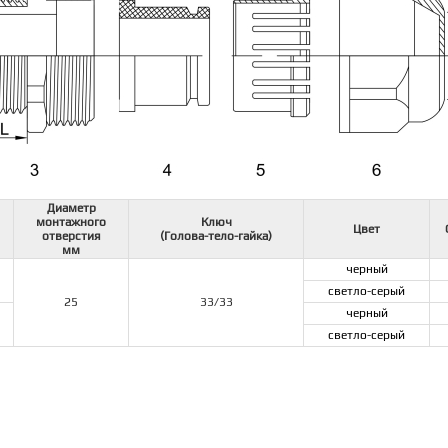
Диаметр
монтажного
Ключ
Цвет
отверстия
(Голова-тело-гайка)
мм
черный
светло-серый
25
33/33
черный
светло-серый