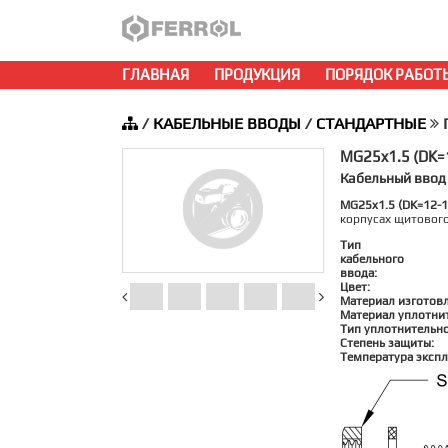
ГЛАВНАЯ
ПРОДУКЦИЯ
ПОРЯДОК РАБОТ
/
КАБЕЛЬНЫЕ ВВОДЫ
/
СТАНДАРТНЫЕ
MG25x1.5 (DK
Кабельный ввод
MG25x1.5 (DK=12-
корпусах щитовог
Тип
кабельного
ввода:
Цвет:
Материал изготов
Материал уплотни
Тип уплотнительно
Степень защиты:
Температура экспл