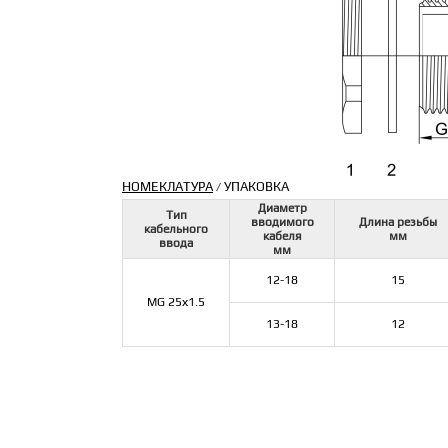
НОМЕКЛАТУРА
УПАКОВКА
/
Диаметр
Тип
вводимого
Длина резьбы
кабельного
кабеля
мм
ввода
мм
12-18
15
MG 25х1.5
13-18
12