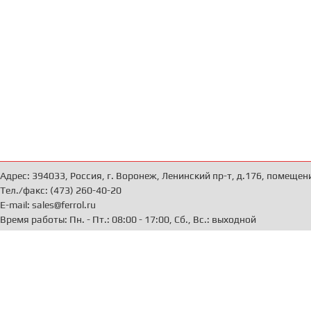
Адрес: 394033, Россия, г. Воронеж, Ленинский пр-т, д.176, помещен
Тел./факс: (473) 260-40-20
E-mail: sales@ferrol.ru
Время работы: Пн. - Пт.: 08:00 - 17:00, Сб., Вс.: выходной