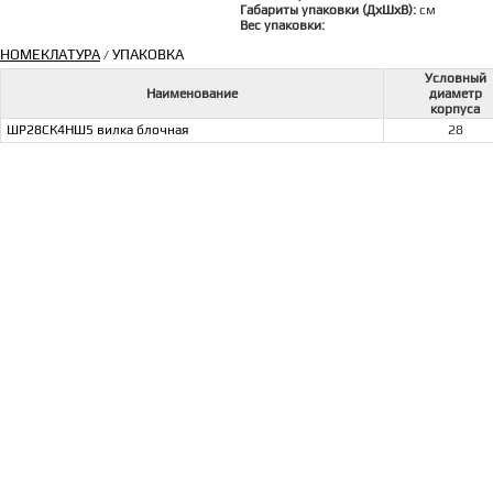
Габариты упаковки (ДхШхВ):
см
Вес упаковки:
НОМЕКЛАТУРА
УПАКОВКА
/
Условный
Наименование
диаметр
корпуса
ШР28СК4НШ5 вилка блочная
28