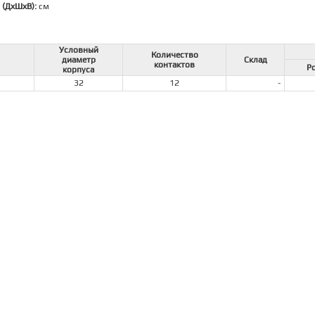
 (ДхШхВ):
см
Условный
Количество
диаметр
Склад
контактов
Ро
корпуса
32
12
-