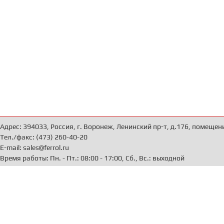
Адрес: 394033, Россия, г. Воронеж, Ленинский пр-т, д.176, помещен
Тел./факс: (473) 260-40-20
E-mail: sales@ferrol.ru
Время работы: Пн. - Пт.: 08:00 - 17:00, Сб., Вс.: выходной