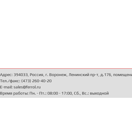
Адрес: 394033, Россия, г. Воронеж, Ленинский пр-т, д.176, помещен
Тел./факс: (473) 260-40-20
E-mail: sales@ferrol.ru
Время работы: Пн. - Пт.: 08:00 - 17:00, Сб., Вс.: выходной