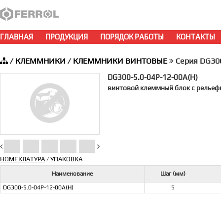
ГЛАВНАЯ
ПРОДУКЦИЯ
ПОРЯДОК РАБОТЫ
КОНТАКТЫ
/
КЛЕММНИКИ
/
КЛЕММНИКИ ВИНТОВЫЕ
Серия DG3
DG300-5.0-04P-12-00A(H)
винтовой клеммный блок c рельефн
НОМЕКЛАТУРА
УПАКОВКА
/
Наименование
Шаг (мм)
DG300-5.0-04P-12-00A(H)
5