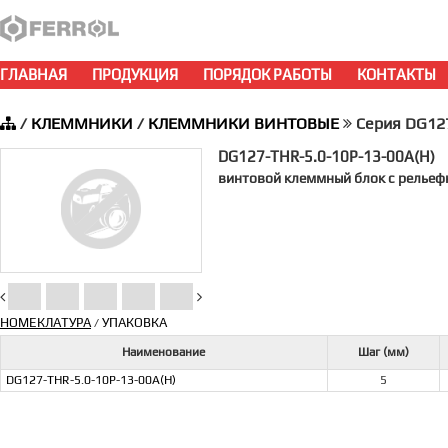
ГЛАВНАЯ
ПРОДУКЦИЯ
ПОРЯДОК РАБОТЫ
КОНТАКТЫ
/
КЛЕММНИКИ
/
КЛЕММНИКИ ВИНТОВЫЕ
Серия DG1
DG127-THR-5.0-10P-13-00A(H)
винтовой клеммный блок c рельеф
НОМЕКЛАТУРА
УПАКОВКА
/
Наименование
Шаг (мм)
DG127-THR-5.0-10P-13-00A(H)
5