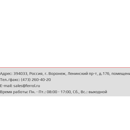
Адрес: 394033, Россия, г. Воронеж, Ленинский пр-т, д.176, помещен
Тел./факс: (473) 260-40-20
E-mail: sales@ferrol.ru
Время работы: Пн. - Пт.: 08:00 - 17:00, Сб., Вс.: выходной