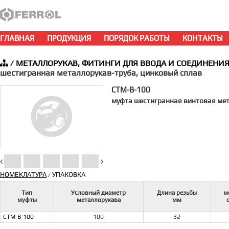
ГЛАВНАЯ
ПРОДУКЦИЯ
ПОРЯДОК РАБОТЫ
КОНТАКТЫ
/
МЕТАЛЛОРУКАВ, ФИТИНГИ ДЛЯ ВВОДА И СОЕДИНЕНИ
шестигранная металлорукав-труба, цинковый сплав
СТМ-В-100
муфта шестигранная винтовая мет
НОМЕКЛАТУРА
УПАКОВКА
/
Тип
Условный диаметр
Длина резьбы
м
муфты
металлорукава
мм
СТМ-В-100
100
32