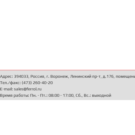
Адрес: 394033, Россия, г. Воронеж, Ленинский пр-т, д.176, помещен
Тел./факс: (473) 260-40-20
E-mail: sales@ferrol.ru
Время работы: Пн. - Пт.: 08:00 - 17:00, Сб., Вс.: выходной