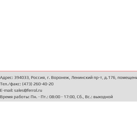
Адрес: 394033, Россия, г. Воронеж, Ленинский пр-т, д.176, помещен
Тел./факс: (473) 260-40-20
E-mail: sales@ferrol.ru
Время работы: Пн. - Пт.: 08:00 - 17:00, Сб., Вс.: выходной