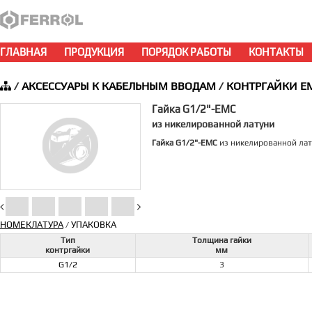
ГЛАВНАЯ
ПРОДУКЦИЯ
ПОРЯДОК РАБОТЫ
КОНТАКТЫ
/
АКСЕССУАРЫ К КАБЕЛЬНЫМ ВВОДАМ
/
КОНТРГАЙКИ E
Гайка G1/2"-EMC
из никелированной латуни
Гайка G1/2"-EMC
из никелированной лат
НОМЕКЛАТУРА
УПАКОВКА
/
Тип
Толщина гайки
контргайки
мм
G1/2
3