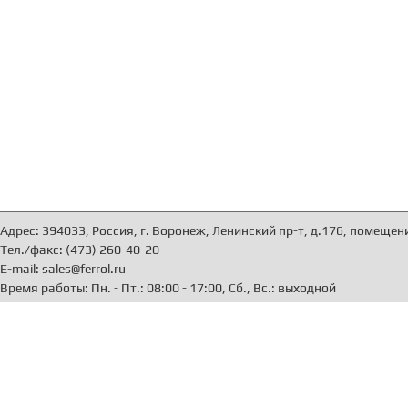
Адрес: 394033, Россия, г. Воронеж, Ленинский пр-т, д.176, помещен
Тел./факс: (473) 260-40-20
E-mail: sales@ferrol.ru
Время работы: Пн. - Пт.: 08:00 - 17:00, Сб., Вс.: выходной