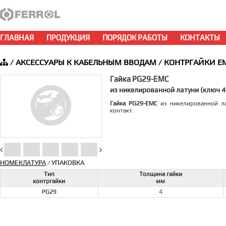
ГЛАВНАЯ
ПРОДУКЦИЯ
ПОРЯДОК РАБОТЫ
КОНТАКТЫ
/
АКСЕССУАРЫ К КАБЕЛЬНЫМ ВВОДАМ
/
КОНТРГАЙКИ E
Гайка PG29-EMC
из никелированной латуни (ключ 
Гайка PG29-EMC
из никелированной ла
контакт.
НОМЕКЛАТУРА
УПАКОВКА
/
Тип
Толщина гайки
контргайки
мм
PG29
4