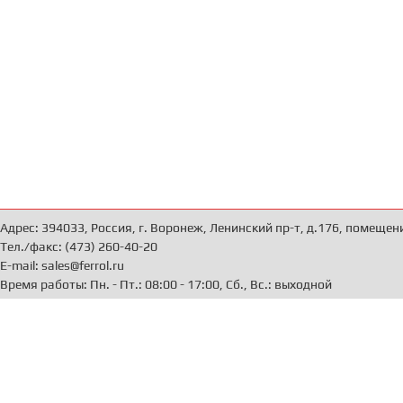
Адрес: 394033, Россия, г. Воронеж, Ленинский пр-т, д.176, помещен
Тел./факс: (473) 260-40-20
E-mail: sales@ferrol.ru
Время работы: Пн. - Пт.: 08:00 - 17:00, Сб., Вс.: выходной