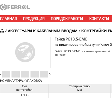
ГЛАВНАЯ
ПРОДУКЦИЯ
ПОРЯДОК РАБОТЫ
КОНТАКТЫ
/
АКСЕССУАРЫ К КАБЕЛЬНЫМ ВВОДАМ
/
КОНТРГАЙКИ E
Гайка PG13.5-EMC
из никелированной латуни (ключ 
Гайка PG13.5-EMC
из никелированной л
контакт.
НОМЕКЛАТУРА
УПАКОВКА
/
Тип
Толщина гайки
контргайки
мм
PG13.5
3