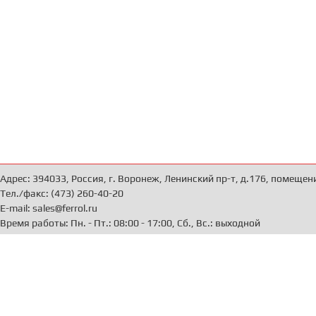
Адрес: 394033, Россия, г. Воронеж, Ленинский пр-т, д.176, помещен
Тел./факс: (473) 260-40-20
E-mail: sales@ferrol.ru
Время работы: Пн. - Пт.: 08:00 - 17:00, Сб., Вс.: выходной