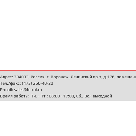
Адрес: 394033, Россия, г. Воронеж, Ленинский пр-т, д.176, помещен
Тел./факс: (473) 260-40-20
E-mail: sales@ferrol.ru
Время работы: Пн. - Пт.: 08:00 - 17:00, Сб., Вс.: выходной