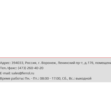
Адрес: 394033, Россия, г. Воронеж, Ленинский пр-т, д.176, помещен
Тел./факс: (473) 260-40-20
E-mail: sales@ferrol.ru
Время работы: Пн. - Пт.: 08:00 - 17:00, Сб., Вс.: выходной