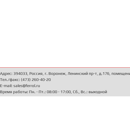
Адрес: 394033, Россия, г. Воронеж, Ленинский пр-т, д.176, помещен
Тел./факс: (473) 260-40-20
E-mail: sales@ferrol.ru
Время работы: Пн. - Пт.: 08:00 - 17:00, Сб., Вс.: выходной