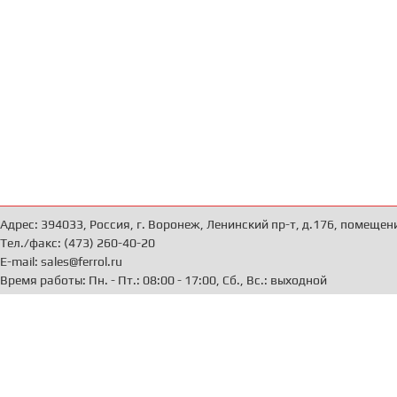
Адрес: 394033, Россия, г. Воронеж, Ленинский пр-т, д.176, помещен
Тел./факс: (473) 260-40-20
E-mail: sales@ferrol.ru
Время работы: Пн. - Пт.: 08:00 - 17:00, Сб., Вс.: выходной