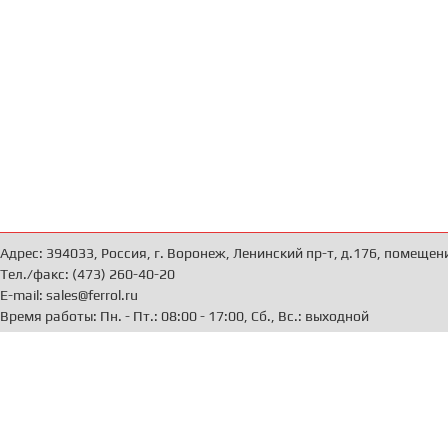
Адрес: 394033, Россия, г. Воронеж, Ленинский пр-т, д.176, помещен
Тел./факс: (473) 260-40-20
E-mail: sales@ferrol.ru
Время работы: Пн. - Пт.: 08:00 - 17:00, Сб., Вс.: выходной