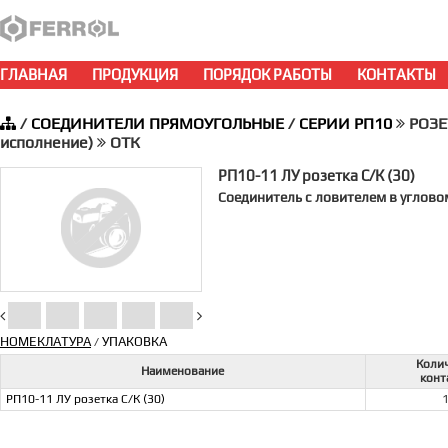
ГЛАВНАЯ
ПРОДУКЦИЯ
ПОРЯДОК РАБОТЫ
КОНТАКТЫ
/
СОЕДИНИТЕЛИ ПРЯМОУГОЛЬНЫЕ
/
СЕРИИ РП10
РОЗЕТ
исполнение)
ОТК
РП10-11 ЛУ розетка С/К (30)
Соединитель с ловителем в угловом
НОМЕКЛАТУРА
УПАКОВКА
/
Коли
Наименование
конт
РП10-11 ЛУ розетка С/К (30)