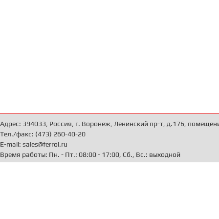
Адрес: 394033, Россия, г. Воронеж, Ленинский пр-т, д.176, помещен
Тел./факс: (473) 260-40-20
E-mail: sales@ferrol.ru
Время работы: Пн. - Пт.: 08:00 - 17:00, Сб., Вс.: выходной