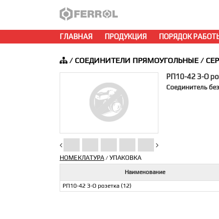
ГЛАВНАЯ
ПРОДУКЦИЯ
ПОРЯДОК РАБОТ
/
СОЕДИНИТЕЛИ ПРЯМОУГОЛЬНЫЕ
/
СЕ
РП10-42 З-О ро
Соединитель без
НОМЕКЛАТУРА
УПАКОВКА
/
Наименование
РП10-42 З-О розетка (12)