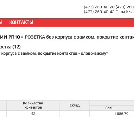
(473) 260-40-20 (473) 26
(473) 260-40-42 E-mail:
sa
Ы
КОНТАКТЫ
РИИ РП10
РОЗЕТКА без корпуса с замком, покрытие конта
зетка (12)
 корпуса с замком, покрытие контактов - олово-висмут
Количество
Склад
контактов
Розн.
42
-
1 086.79