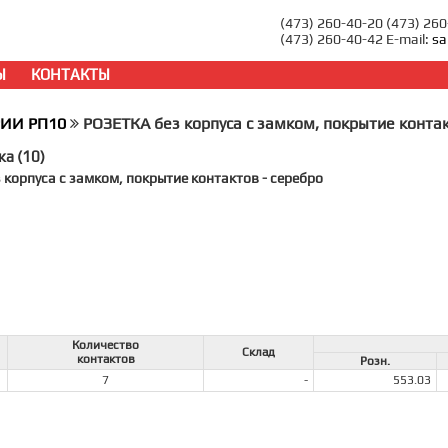
(473) 260-40-20 (473) 26
(473) 260-40-42 E-mail:
sa
Ы
КОНТАКТЫ
РИИ РП10
РОЗЕТКА без корпуса с замком, покрытие конта
ка (10)
 корпуса с замком, покрытие контактов - серебро
Количество
Склад
контактов
Розн.
7
-
553.03