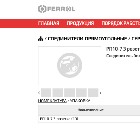
ГЛАВНАЯ
ПРОДУКЦИЯ
ПОРЯДОК РАБОТ
/
СОЕДИНИТЕЛИ ПРЯМОУГОЛЬНЫЕ
/
СЕ
РП10-7 З розет
Соединитель без
НОМЕКЛАТУРА
УПАКОВКА
/
Наименование
РП10-7 З розетка (10)