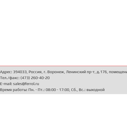
Адрес: 394033, Россия, г. Воронеж, Ленинский пр-т, д.176, помещен
Тел./факс: (473) 260-40-20
E-mail: sales@ferrol.ru
Время работы: Пн. - Пт.: 08:00 - 17:00, Сб., Вс.: выходной