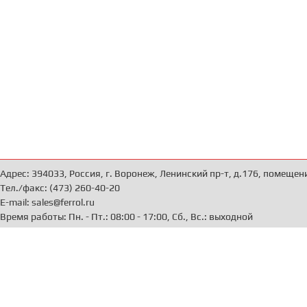
Адрес: 394033, Россия, г. Воронеж, Ленинский пр-т, д.176, помещен
Тел./факс: (473) 260-40-20
E-mail: sales@ferrol.ru
Время работы: Пн. - Пт.: 08:00 - 17:00, Сб., Вс.: выходной