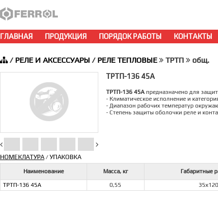
ГЛАВНАЯ
ПРОДУКЦИЯ
ПОРЯДОК РАБОТЫ
КОНТАКТЫ
/
РЕЛЕ И АКСЕССУАРЫ
/
РЕЛЕ ТЕПЛОВЫЕ
ТРТП
общ.
ТРТП-136 45А
ТРТП-136 45А
предназначено для защит
- Климатическое исполнение и категория
- Диапазон рабочих температур окружаю
- Степень защиты оболочки реле и конт
НОМЕКЛАТУРА
УПАКОВКА
/
Наименование
Масса, кг
Габаритные 
ТРТП-136 45А
0,55
35х12