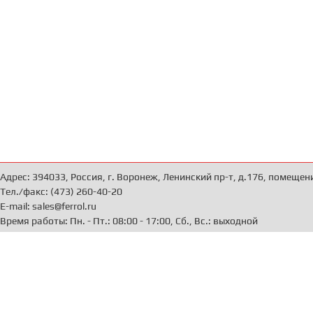
Адрес: 394033, Россия, г. Воронеж, Ленинский пр-т, д.176, помещен
Тел./факс: (473) 260-40-20
E-mail: sales@ferrol.ru
Время работы: Пн. - Пт.: 08:00 - 17:00, Сб., Вс.: выходной