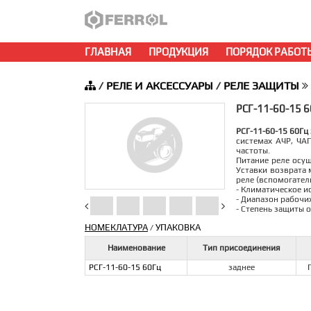
ГЛАВНАЯ
ПРОДУКЦИЯ
ПОРЯДОК РАБОТ
/
РЕЛЕ И АКСЕССУАРЫ
/
РЕЛЕ ЗАЩИТЫ
РСГ-11-60-15 6
РСГ-11-60-15 60Гц 
системах АЧР, ЧА
частоты.
Питание реле осущ
Уставки возврата
реле (вспомогатель
- Климатическое и
- Диапазон рабочи
- Степень защиты 
НОМЕКЛАТУРА
УПАКОВКА
/
Наименование
Тип присоединения
РСГ-11-60-15 60Гц
заднее