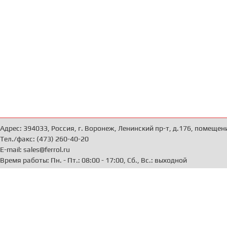
Адрес: 394033, Россия, г. Воронеж, Ленинский пр-т, д.176, помещен
Тел./факс: (473) 260-40-20
E-mail: sales@ferrol.ru
Время работы: Пн. - Пт.: 08:00 - 17:00, Сб., Вс.: выходной