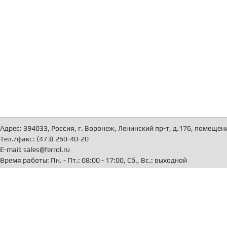
Адрес: 394033, Россия, г. Воронеж, Ленинский пр-т, д.176, помещен
Тел./факс: (473) 260-40-20
E-mail: sales@ferrol.ru
Время работы: Пн. - Пт.: 08:00 - 17:00, Сб., Вс.: выходной