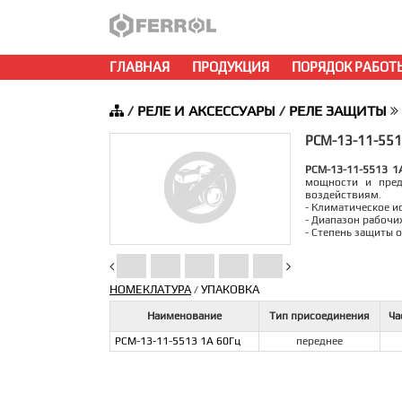
ГЛАВНАЯ
ПРОДУКЦИЯ
ПОРЯДОК РАБОТ
/
РЕЛЕ И АКСЕССУАРЫ
/
РЕЛЕ ЗАЩИТЫ
РСМ-13-11-551
РСМ-13-11-5513 1
мощности и пред
воздействиям.
- Климатическое и
- Диапазон рабочи
- Степень защиты 
НОМЕКЛАТУРА
УПАКОВКА
/
Наименование
Тип присоединения
Ча
РСМ-13-11-5513 1А 60Гц
переднее