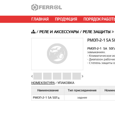
ГЛАВНАЯ
ПРОДУКЦИЯ
ПОРЯДОК РАБОТ
/
РЕЛЕ И АКСЕССУАРЫ
/
РЕЛЕ ЗАЩИТЫ
РМОП-2-1 5А 5
РМОП-2-1 5А 50Г
замыканиях.
- Климатическое и
- Диапазон рабочи
- Степень защиты 
НОМЕКЛАТУРА
УПАКОВКА
/
Наименование
Тип присоединения
Номина
РМОП-2-1 5А 50Гц
заднее