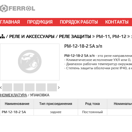
ГЛАВНАЯ
ПРОДУКЦИЯ
ПОРЯДОК РАБОТЫ
КОНТАКТЫ
/
РЕЛЕ И АКСЕССУАРЫ
/
РЕЛЕ ЗАЩИТЫ
РМ-11, РМ-12
РМ-12-18-2 5А з/п
РМ-12-18-2 5А з/п
- это реле направлен
- Климатическое исполнение УХЛ или О,
- Диапазон рабочих температур окружаю
- Степень защиты оболочки реле IP40, 
НОМЕКЛАТУРА
УПАКОВКА
/
Наименование
Тип присоединения
Род тока
Номинальн
РМ-12-18-2 5А
заднее
Постоянный