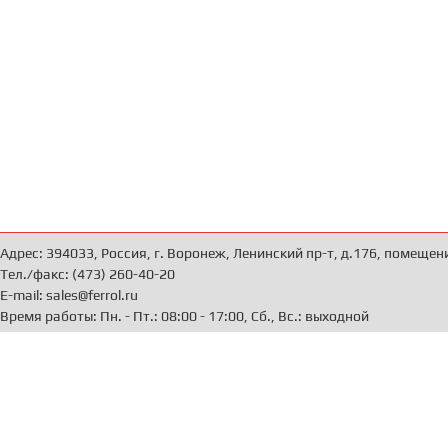
Адрес: 394033, Россия, г. Воронеж, Ленинский пр-т, д.176, помещен
Тел./факс: (473) 260-40-20
E-mail: sales@ferrol.ru
Время работы: Пн. - Пт.: 08:00 - 17:00, Сб., Вс.: выходной