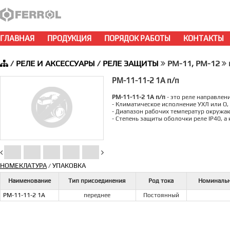
ГЛАВНАЯ
ПРОДУКЦИЯ
ПОРЯДОК РАБОТЫ
КОНТАКТЫ
/
РЕЛЕ И АКСЕССУАРЫ
/
РЕЛЕ ЗАЩИТЫ
РМ-11, РМ-12
РМ-11-11-2 1А п/п
РМ-11-11-2 1А п/п
- это реле направлен
- Климатическое исполнение УХЛ или О,
- Диапазон рабочих температур окружаю
- Степень защиты оболочки реле IP40, 
НОМЕКЛАТУРА
УПАКОВКА
/
Наименование
Тип присоединения
Род тока
Номинальн
РМ-11-11-2 1А
переднее
Постоянный