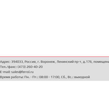
Адрес: 394033, Россия, г. Воронеж, Ленинский пр-т, д.176, помещен
Тел./факс: (473) 260-40-20
E-mail: sales@ferrol.ru
Время работы: Пн. - Пт.: 08:00 - 17:00, Сб., Вс.: выходной