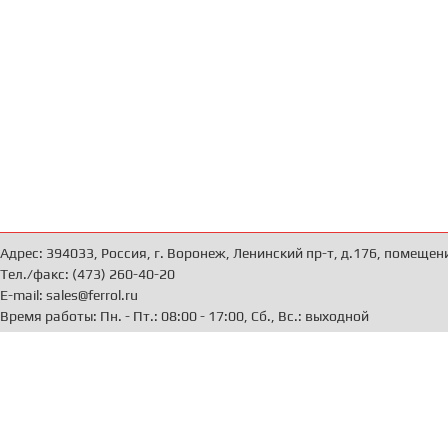
Адрес: 394033, Россия, г. Воронеж, Ленинский пр-т, д.176, помещен
Тел./факс: (473) 260-40-20
E-mail: sales@ferrol.ru
Время работы: Пн. - Пт.: 08:00 - 17:00, Сб., Вс.: выходной