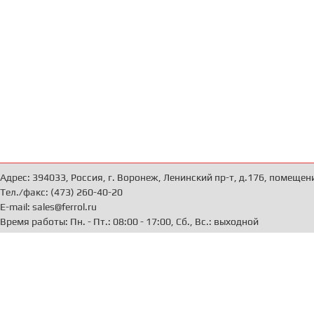
Адрес: 394033, Россия, г. Воронеж, Ленинский пр-т, д.176, помещен
Тел./факс: (473) 260-40-20
E-mail: sales@ferrol.ru
Время работы: Пн. - Пт.: 08:00 - 17:00, Сб., Вс.: выходной