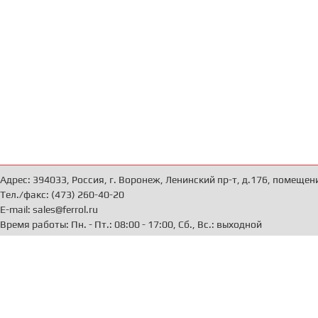
Адрес: 394033, Россия, г. Воронеж, Ленинский пр-т, д.176, помещен
Тел./факс: (473) 260-40-20
E-mail: sales@ferrol.ru
Время работы: Пн. - Пт.: 08:00 - 17:00, Сб., Вс.: выходной