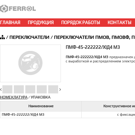
ГЛАВНАЯ
ПРОДУКЦИЯ
ПОРЯДОК РАБОТЫ
КОНТАКТЫ
/
ПЕРЕКЛЮЧАТЕЛИ
/
ПЕРЕКЛЮЧАТЕЛИ ПМОВ, ПМОВФ, 
ПМФ-45-222222/XIД4 М3
ПМФ-45-222222/XIД4 М3
предназначен д
с выработкой и распределением электр
НОМЕКЛАТУРА
УПАКОВКА
/
Наименование
Конструктивное и
ПМФ-45-222222/XIД4 М3
с фиксаци