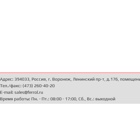
Адрес: 394033, Россия, г. Воронеж, Ленинский пр-т, д.176, помещен
Тел./факс: (473) 260-40-20
E-mail: sales@ferrol.ru
Время работы: Пн. - Пт.: 08:00 - 17:00, Сб., Вс.: выходной