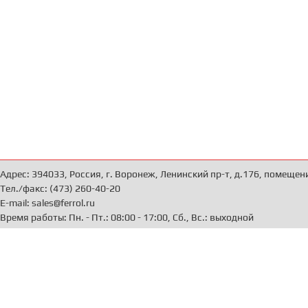
Адрес: 394033, Россия, г. Воронеж, Ленинский пр-т, д.176, помещен
Тел./факс: (473) 260-40-20
E-mail: sales@ferrol.ru
Время работы: Пн. - Пт.: 08:00 - 17:00, Сб., Вс.: выходной