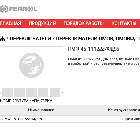
ГЛАВНАЯ
ПРОДУКЦИЯ
ПОРЯДОК РАБОТЫ
КОНТАКТЫ
/
ПЕРЕКЛЮЧАТЕЛИ
/
ПЕРЕКЛЮЧАТЕЛИ ПМОВ, ПМОВФ, 
ПМФ-45-111222/XIД96
ПМФ-45-111222/XIД96
предназначен для
выработкой и распределением электроэ
НОМЕКЛАТУРА
УПАКОВКА
/
Наименование
Конструктивное 
ПМФ-45-111222/XIД96
с фиксац