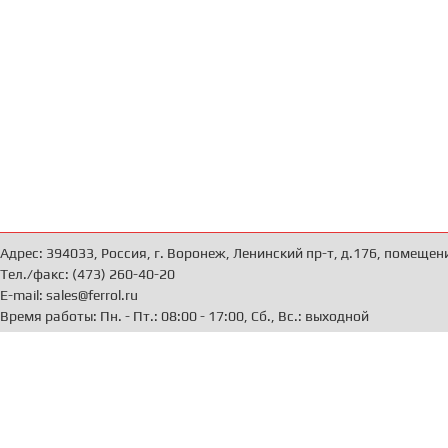
Адрес: 394033, Россия, г. Воронеж, Ленинский пр-т, д.176, помещен
Тел./факс: (473) 260-40-20
E-mail: sales@ferrol.ru
Время работы: Пн. - Пт.: 08:00 - 17:00, Сб., Вс.: выходной