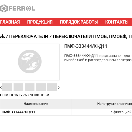
ГЛАВНАЯ
ПРОДУКЦИЯ
ПОРЯДОК РАБОТЫ
КОНТАКТЫ
/
ПЕРЕКЛЮЧАТЕЛИ
/
ПЕРЕКЛЮЧАТЕЛИ ПМОВ, ПМОВФ, 
ПМФ-333444/ХI-Д11
ПМФ-333444/ХI-Д11
предназначен для к
выработкой и распределением электроэ
НОМЕКЛАТУРА
УПАКОВКА
/
Наименование
Конструктивное исп
ПМФ-333444/ХI-Д11
с фиксацией