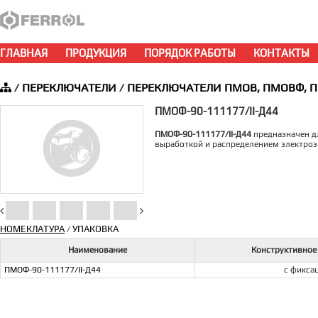
ГЛАВНАЯ
ПРОДУКЦИЯ
ПОРЯДОК РАБОТЫ
КОНТАКТЫ
/
ПЕРЕКЛЮЧАТЕЛИ
/
ПЕРЕКЛЮЧАТЕЛИ ПМОВ, ПМОВФ, 
ПМОФ-90-111177/II-Д44
ПМОФ-90-111177/II-Д44
предназначен дл
выработкой и распределением электроэ
НОМЕКЛАТУРА
УПАКОВКА
/
Наименование
Конструктивное
ПМОФ-90-111177/II-Д44
с фикса