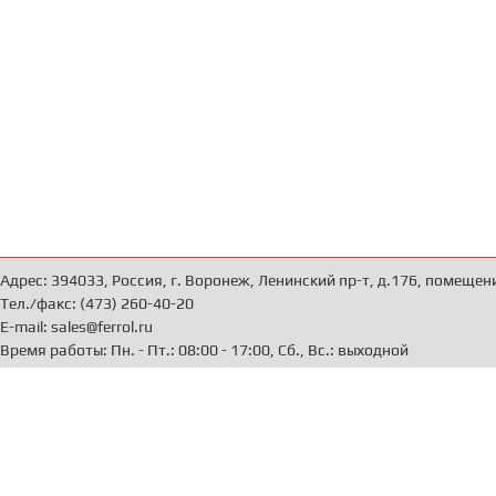
Адрес: 394033, Россия, г. Воронеж, Ленинский пр-т, д.176, помещен
Тел./факс: (473) 260-40-20
E-mail: sales@ferrol.ru
Время работы: Пн. - Пт.: 08:00 - 17:00, Сб., Вс.: выходной